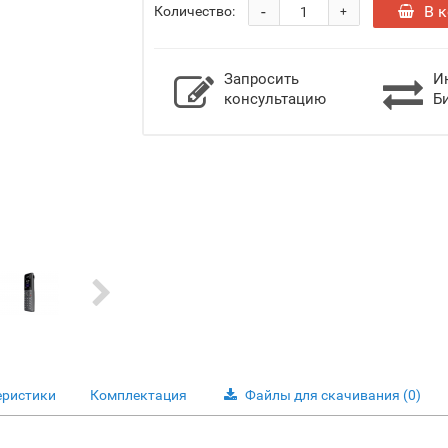
-
В 
Количество:
+
Запросить
И
консультацию
Б
еристики
Комплектация
Файлы для скачивания
(0)