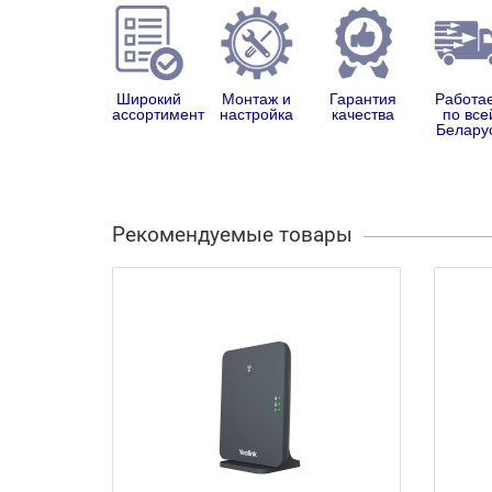
Широкий
Монтаж и
Гарантия
Работа
ассортимент
настройка
качества
по все
Белару
Рекомендуемые товары