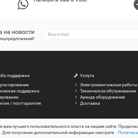
а на новости
спецпредложений!
ба поддержки
Услуги
ультирование
Электромонтажные работы
ическая поддержка
Техническое обслуживание
ирование
Аренда оборудования
нтия / постгарантия
Доставка
ия вам лучшего пользовательского опыта на нашем сайте. Продолж
в. Для получения дополнительной информации смотрите
Политика 