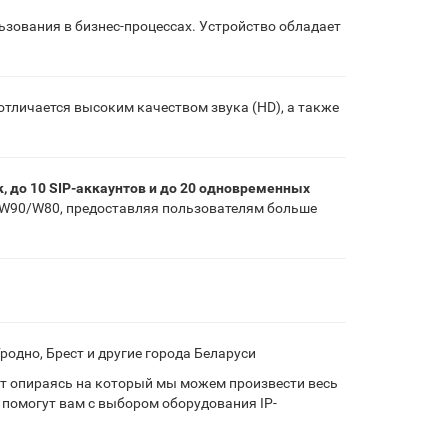
ьзования в бизнес-процессах. Устройство обладает
отличается высоким качеством звука (HD), а также
, до 10 SIP-аккаунтов и до 20 одновременных
k W90/W80, предоставляя пользователям больше
родно, Брест и другие города Беларуси
т опираясь на который мы можем произвести весь
 помогут вам с выбором оборудования IP-