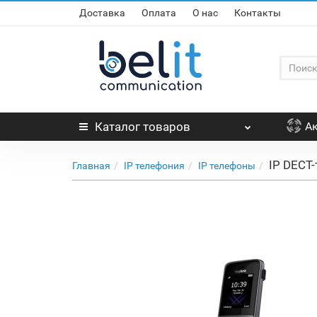
Доставка
Оплата
О нас
Контакты
Каталог
товаров
А
IP DECT-
Главная
IP телефония
IP телефоны