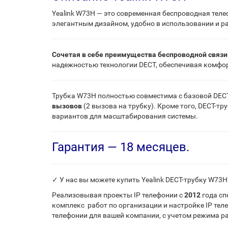
Yealink W73H — это современная беспроводная теле
элегантным дизайном, удобно в использовании и р
Сочетая в себе преимущества беспроводной связи
надежностью технологии DECT, обеспечивая комфорт
Трубка W73H полностью совместима с базовой DECT
вызовов
(2 вызова на трубку). Кроме того, DECT-
вариантов для масштабирования системы.
Гарантия — 18 месяцев.
✓ У нас вы можете купить Yealink DECT-трубку W73H
Реализовывая проекты IP телефонии с
2012
года с
комплекс работ по организации и настройке IP тел
телефонии для вашей компании, с учетом режима р