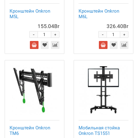
Кронштейн Onkron
Кронштейн Onkron
M5L
M6L
155.04Br
326.40Br
-
-
+
+
Кронштейн Onkron
Мобильная стойка
TM6
Onkron TS1551