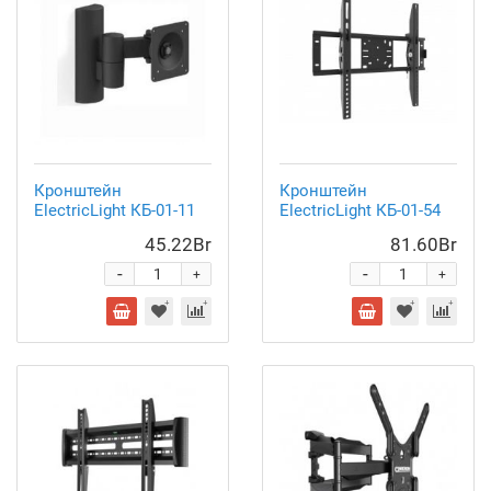
Кронштейн
Кронштейн
ElectricLight КБ-01-11
ElectricLight КБ-01-54
45.22Br
81.60Br
-
-
+
+