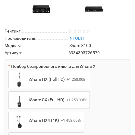
Рейтинг:
Производитель:
INFOBIT
Модель:
iShare X100
Артикул:
6934303726579
Подбор беспроводного ключа для iShare X:
iShare HX (Full HD)
+1 258.00Br
iShare CX (Full HD)
+1 258.00Br
iShare НX4 (4K)
+1 458.60Br