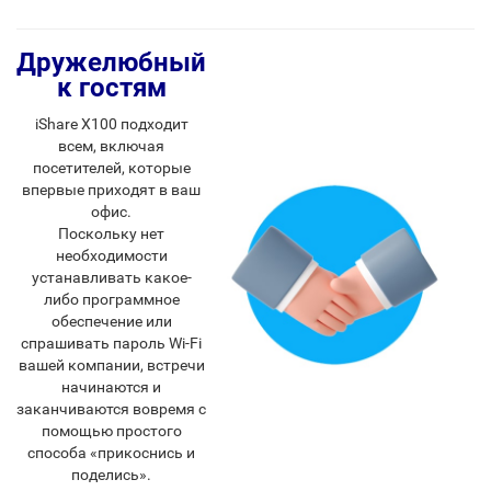
Дружелюбный
к гостям
iShare X100 подходит
всем, включая
посетителей, которые
впервые приходят в ваш
офис.
Поскольку нет
необходимости
устанавливать какое-
либо программное
обеспечение или
спрашивать пароль Wi-Fi
вашей компании, встречи
начинаются и
заканчиваются вовремя с
помощью простого
способа «прикоснись и
поделись».