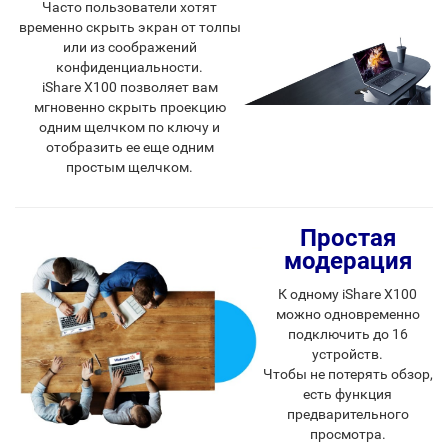
Часто пользователи хотят
временно скрыть экран от толпы
или из соображений
конфиденциальности.
iShare X100 позволяет вам
мгновенно скрыть проекцию
одним щелчком по ключу и
отобразить ее еще одним
простым щелчком.
Простая
модерация
К одному iShare X100
можно одновременно
подключить до 16
устройств.
Чтобы не потерять обзор,
есть функция
предварительного
просмотра.