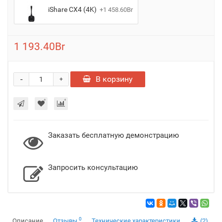
iShare CX4 (4K)
+1 458.60Br
1 193.40Br
-
В корзину
+
Заказать бесплатную демонстрацию
Запросить консультацию
0
Описание
Отзывы
Технические характеристики
(2)