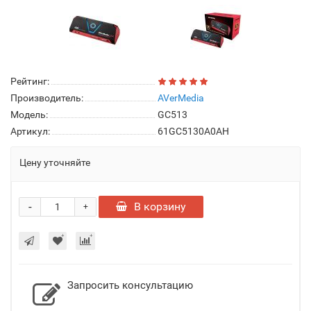
Рейтинг:
Производитель:
AVerMedia
Модель:
GC513
Артикул:
61GC5130A0AH
Цену уточняйте
-
В корзину
+
Запросить консультацию