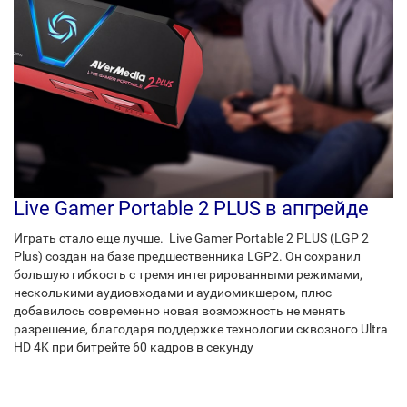
Live Gamer Portable 2 PLUS в апгрейде
Играть стало еще лучше. Live Gamer Portable 2 PLUS (LGP 2
Plus) создан на базе предшественника LGP2. Он сохранил
большую гибкость с тремя интегрированными режимами,
несколькими аудиовходами и аудиомикшером, плюс
добавилось современно новая возможность не менять
разрешение, благодаря поддержке технологии сквозного Ultra
HD 4K при битрейте 60 кадров в секунду