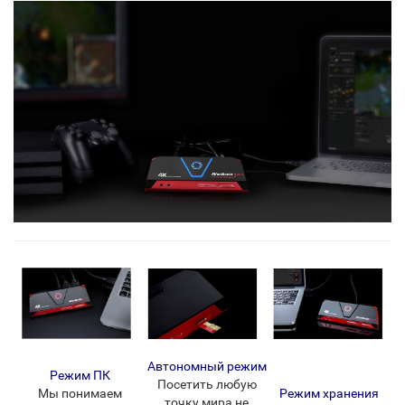
Автономный режим
Режим ПК
Посетить любую
Мы понимаем
Режим хранения
точку мира не