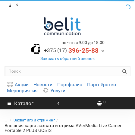
пн - пт: с 9.00 до 18.00
396-25-88
+375 (17)
Заказать обратный звонок
Акции
Новости
Портфолио
Партнёрство
Мероприятия
Услуги
0
Каталог
...
Захват игр и стриминг
Внешняя карта захвата и стрима AVerMedia Live Gamer
Portable 2 PLUS GC513