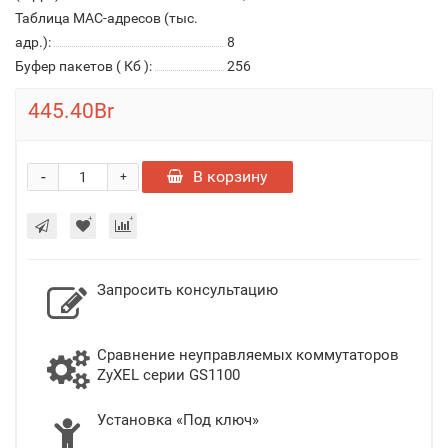
Таблица MAC-адресов (тыс.
адр.):
8
Буфер пакетов ( Кб ):
256
445.40Br
-
В корзину
+
Запросить консультацию
Сравнение неуправляемых коммутаторов
ZyXEL серии GS1100
Установка «Под ключ»