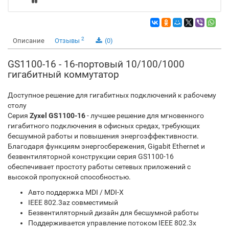
2
Описание
Отзывы
(0)
GS1100-16 - 16-портовый 10/100/1000
гигабитный коммутатор
Доступное решение для гигабитных подключений к рабочему
столу
Серия
Zyxel GS1100-16
- лучшее решение для мгновенного
гигабитного подключения в офисных средах, требующих
бесшумной работы и повышения энергоэффективности.
Благодаря функциям энергосбережения, Gigabit Ethernet и
безвентиляторной конструкции серия GS1100-16
обеспечивает простоту работы сетевых приложений с
высокой пропускной способностью.
Авто поддержка MDI / MDI-X
IEEE 802.3az совместимый
Безвентиляторный дизайн для бесшумной работы
Поддерживается управление потоком IEEE 802.3x