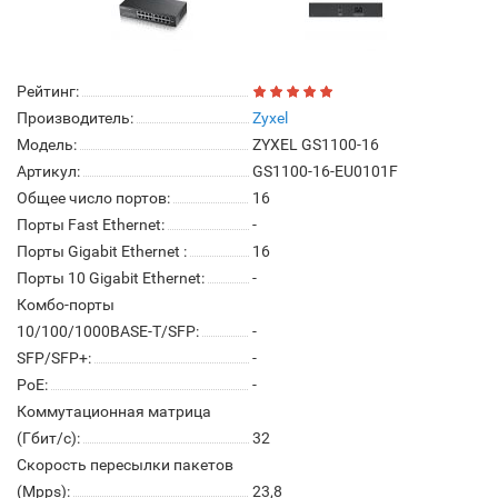
Рейтинг:
Производитель:
Zyxel
Модель:
ZYXEL GS1100-16
Артикул:
GS1100-16-EU0101F
Общее число портов:
16
Порты Fast Ethernet:
-
Порты Gigabit Ethernet :
16
Порты 10 Gigabit Ethernet:
-
Комбо-порты
10/100/1000BASE-T/SFP:
-
SFP/SFP+:
-
PoE:
-
Коммутационная матрица
(Гбит/с):
32
Скорость пересылки пакетов
(Mpps):
23,8