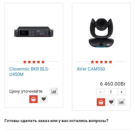
Clevermic BKR BLS-
AVer CAM550
U450M
6 460.00Br
Цену уточняйте
-
+
Готовы сделать заказ или у вас остались вопросы?