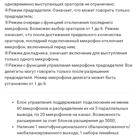
одновременно выступающих ораторов не ограничено;
④Режим председателя: Означает, что может говорить только
председатель;
⑤Режим очереди с функцией отключения последнего
микрофона: Возможен выбор ораторов от 1 до 6. Режим
означает, что после достижения предельного количества
ораторов, последний подключенный микрофон отключает
микрофон, включенный перед ним;
⑥Режим докладчика: означает включение для выступления
только одного микрофона;
⑦Режим с функцией управления микрофона председателя: Все
делегаты могут говорить только после разрешения
председателя. Номер микрофона делегата может быть
установлен от 1 до 6.
Блок управления поддерживает подключение не менее
60 микрофонов и распределение их на 3 параллельных
вывода, по 20 микрофонов на канал. Возможность
расширения за счет блоков расширения до 5000;
Наличие 1 многофункционального сбалансированного/
несбалансированного выхода, 1 набора линейных