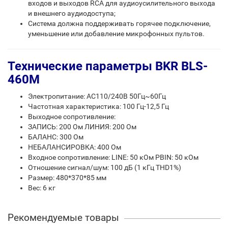
входов и выходов RCA для аудиоусилительного выхода
и внешнего аудиодоступа;
Система должна поддерживать горячее подключение,
уменьшение или добавление микрофонных пультов.
Технические параметры BKR BLS-
460M
Электропитание: AC110/240В 50Гц~60Гц
Частотная характеристика: 100 Гц-12,5 Гц
Выходное сопротивление:
ЗАПИСЬ: 200 Ом ЛИНИЯ: 200 Ом
БАЛАНС: 300 Ом
НЕБАЛАНСИРОВКА: 400 Ом
Входное сопротивление: LINE: 50 кОм PBIN: 50 кОм
Отношение сигнал/шум: 100 дБ (1 кГц THD1%)
Размер: 480*370*85 мм
Вес: 6 кг
Рекомендуемые товары