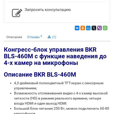
Запросить консультацию
0
Описание
Отзывы
(1)
Конгресс-блок управления BKR
BLS-460M с функцие наведения до
4-х камер на микрофоны
Описание BKR BLS-460M
4,3-дюймовый полноцветный TFT-экран с сенсорным
управлением;
Возможность отслеживания видео с 4-х камер высокой
четкости (HD) в режиме реального времени, четыре
входа HDMI и один выход HDMI.
Большой блок питания 250 Вт, можно подключить 60-80
микрофонов.