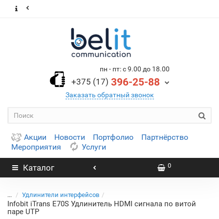
пн - пт: с 9.00 до 18.00
396-25-88
+375 (17)
Заказать обратный звонок
Акции
Новости
Портфолио
Партнёрство
Мероприятия
Услуги
0
Каталог
...
Удлинители интерфейсов
Infobit iTrans E70S Удлинитель HDMI сигнала по витой
паре UTP