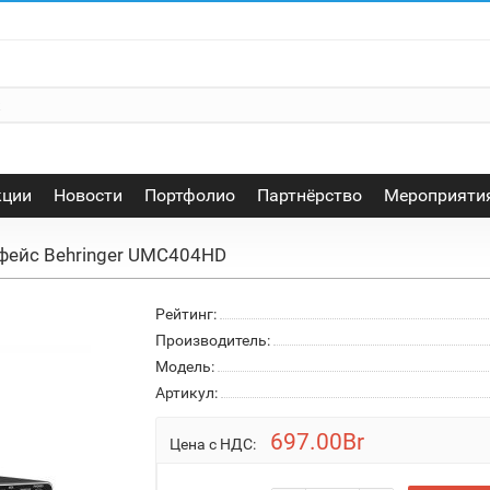
кции
Новости
Портфолио
Партнёрство
Мероприяти
фейс Behringer UMC404HD
Рейтинг:
Производитель:
Модель:
Артикул:
697.00Br
Цена с НДС: