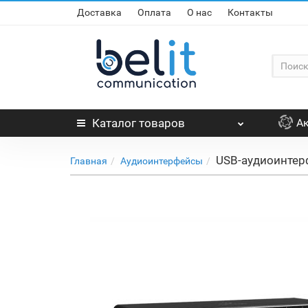
Доставка
Оплата
О нас
Контакты
Каталог
товаров
А
USB-аудиоинтер
Главная
Аудиоинтерфейсы