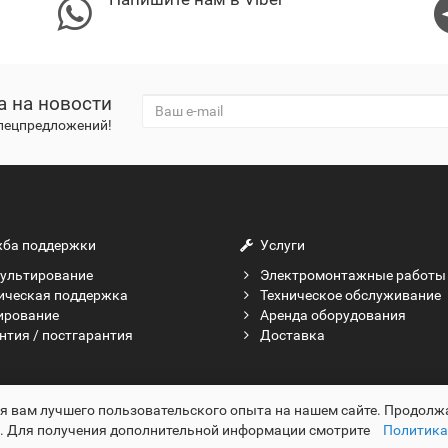
а на новости
спецпредложений!
ба поддержки
Услуги
ультирование
Электромонтажные работы
ическая поддержка
Техническое обслуживание
ирование
Аренда оборудования
нтия / постгарантия
Доставка
ия вам лучшего пользовательского опыта на нашем сайте. Продолж
в. Для получения дополнительной информации смотрите
Политика 