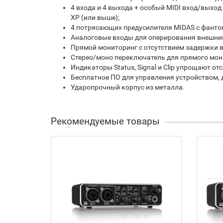
4 входа и 4 выхода + особый MIDI вход/выхо
XP (или выше);
4 потрясающих предусилителя MIDAS с фанто
Аналоговые входы для оперирования внешни
Прямой мониторинг с отсутствием задержки в
Стерео/моно переключатель для прямого мон
Индикаторы Status, Signal и Clip упрощают о
Бесплатное ПО для управления устройством, д
Ударопрочный корпус из металла.
Рекомендуемые товары