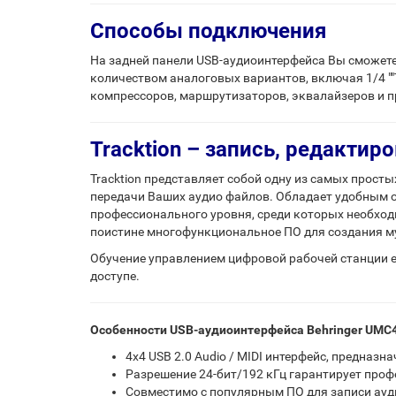
Способы подключения
На задней панели USB-аудиоинтерфейса Вы сможете 
количеством аналоговых вариантов, включая 1/4 ""
компрессоров, маршрутизаторов, эквалайзеров и п
Tracktion – запись, редакти
Tracktion представляет собой одну из самых прост
передачи Ваших аудио файлов. Обладает удобным 
профессионального уровня, среди которых необходи
поистине многофункциональное ПО для создания м
Обучение управлением цифровой рабочей станции 
доступе.
Особенности USB-аудиоинтерфейса Behringer UMC
4x4 USB 2.0 Audio / MIDI интерфейс, предназ
Разрешение 24-бит/192 кГц гарантирует проф
Совместимо с популярным ПО для записи аудио, в