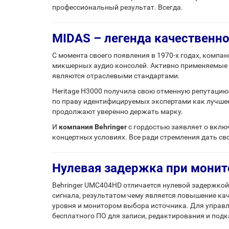
профессиональный результат. Всегда.
MIDAS – легенда качественно
С момента своего появления в 1970-х годах, компа
микшерных аудио консолей. Активно применяемые в
являются отраслевыми стандартами.
Heritage H3000 получила свою отменную репутацию 
по праву идентифицируемых экспертами как лучшее
продолжают уверенно держать марку.
И
компания Behringer
с гордостью заявляет о вклю
концертных условиях. Все ради стремления дать св
Нулевая задержка при монит
Behringer UMC404HD отличается нулевой задержкой
сигнала, результатом чему является повышение ка
уровня и монитором выбора источника. Для управле
бесплатного ПО для записи, редактирования и подк