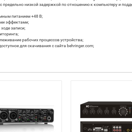
д с предельно низкой задержкой по отношению к компьютеру и под
мным питанием +48 В;
ми эффектами;
 ходе записи;
иторинга;
тслеживание рабочих процессов устройства;
оступное для скачивания с сайта behringer.com;