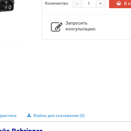
-
В 
Количество:
+
Запросить
консультацию
еристики
Файлы для скачивания
(0)